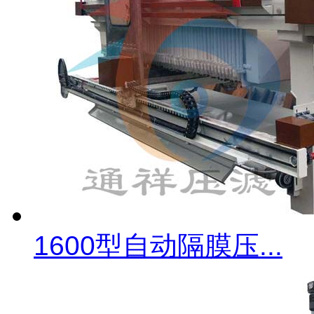
1600型自动隔膜压...