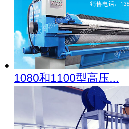
1080和1100型高压...