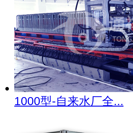
1000型-自来水厂全...