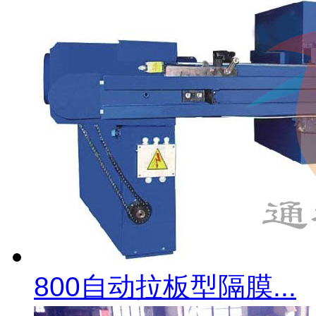
800自动拉板型隔膜...