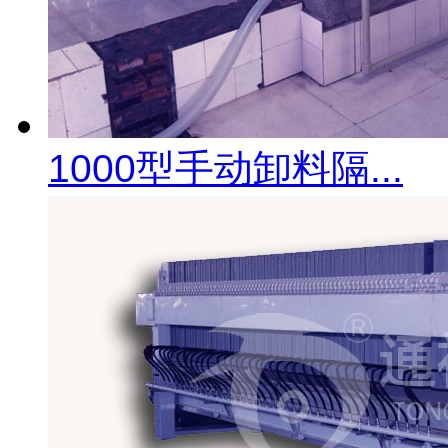
1000型手动卸料隔...