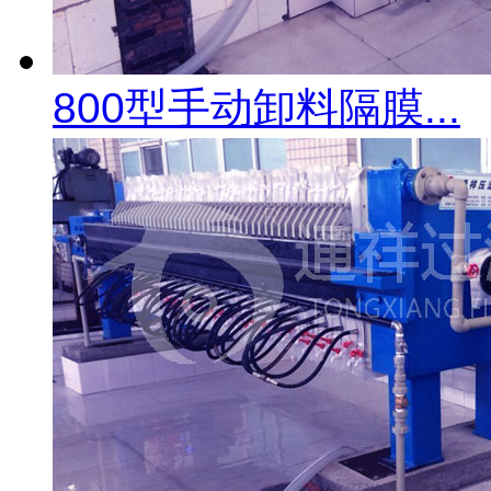
800型手动卸料隔膜...