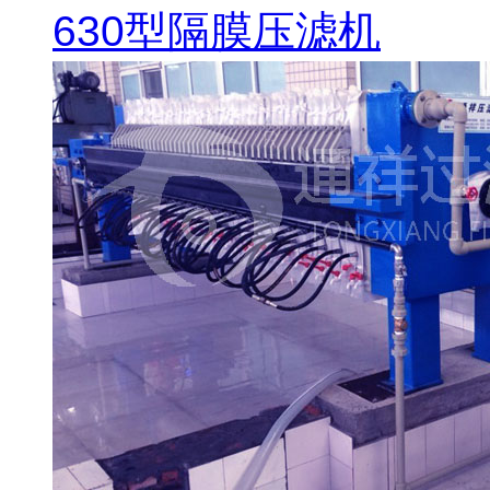
630型隔膜压滤机