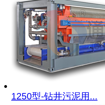
1250型-钻井污泥用...