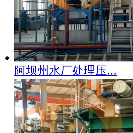
阿坝州水厂处理压...