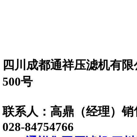
四川成都通祥压滤机有限
500号
联系人：高鼎（经理）销售热线
028-84754766