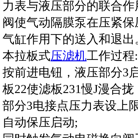
力表与液压部分的联合作
阀使气动隔膜泵在压紧保
气缸作用下的送入和退出
本拉板式
压滤机
工作过程:
按前进电钮，液压部分3
板22使滤板231慢J漫
部分3电接点压力表设上
自动保压启动;