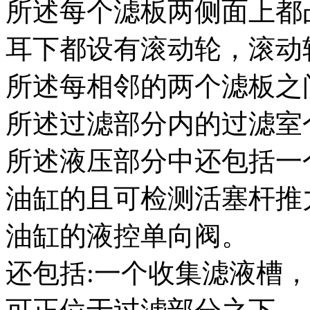
所述每个滤板两侧面上都
耳下都设有滚动轮，滚动
所述每相邻的两个滤板之
所述过滤部分内的过滤室个
所述液压部分中还包括一
油缸的且可检测活塞杆推
油缸的液控单向阀。
还包括:一个收集滤液槽