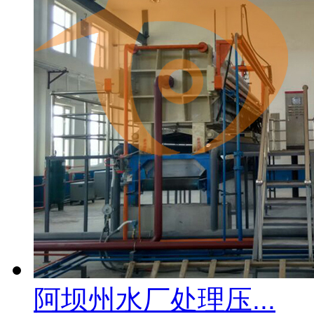
阿坝州水厂处理压...