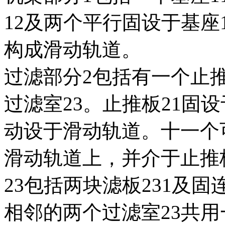
12及两个平行固设于基座1
构成滑动轨道。
过滤部分2包括有一个止推
过滤室23。止推板21固
动设于滑动轨道。十一个
滑动轨道上，并介于止推板
23包括两块滤板231及固
相邻的两个过滤室23共用