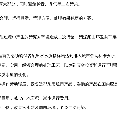
置两大部分，同时避免噪音、臭气等二次污染。
合理、运行灵活、管理方便、处理效果稳定的方案。
理过程中产生的污泥对环境造成二次污染，污泥须由环卫粪车定
水处理首先必须确保各项出水水质指标均达到排入城市管网标准要求
熟、稳定、实用、经济合理的处理工艺，以达到节省投资和运行管理
应水质水量的变化。
，减少操作劳动强度。设备选型采用通用产品，选购的产品在国内
工程费用，减少占地面积，减少运行费用。
体废弃物，改善污水站及周围环境，避免二次污染。