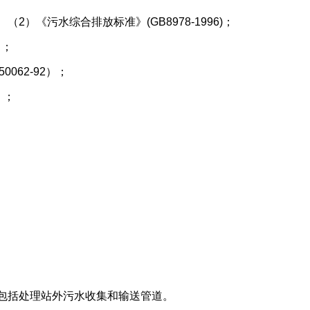
）《污水综合排放标准》(GB8978-1996)；
）；
062-92）；
）；
不包括处理站外污水收集和输送管道。