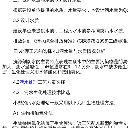
根据建设单位提供的水质、水量要求，本设计污水量为Qd=30
3.2 设计水质
建设单位未提供水质，工程污水水质参考同类污水水质
排放达到《污水综合排放标准》(GB8978-1996)二级标准
四 .处理工艺的选择 4.1污水量与水质情况分析
洗涤剂废水的主要特点表现在废水中的主要污染物是阴离
加大。废水呈碱性，pH值通常在9—12.另外，废水中缺少
淀，生化处理采用水解酸化和接触氧化。
4.2
污水处理
工艺方案选择
4.2.1 污水生化处理技术比选
小型的污水处理站一般采用以下几种生物处理方法。
A）生物接触氧化法
生物接触氧化法属于生物膜法，该工艺配以新型的弹性立