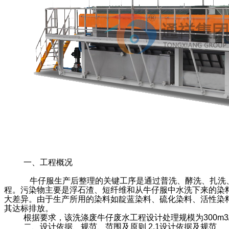
一、工程概况
牛仔服生产后整理的关键工序是通过普洗、酵洗、扎洗、
程。污染物主要是浮石渣、短纤维和从牛仔服中水洗下来的染
大差异。由于生产所用的染料如靛蓝染料、硫化染料、活性染料
其达标排放。
根据要求，该洗涤废牛仔废水工程设计处理规模为300m
二、设计依据、规范、范围及原则 2.1设计依据及规范