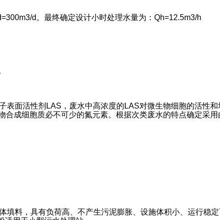
0m3/d。最终确定设计小时处理水量为：Qh=12.5m3/h
。
。
子表面活性剂LAS，废水中高浓度的LAS对微生物细胞的活性
微生物合成细胞质必不可少的氮元素。根据次类废水的特点确定采
体填料，具有负荷高、不产生污泥膨胀、设施体积小、运行稳定