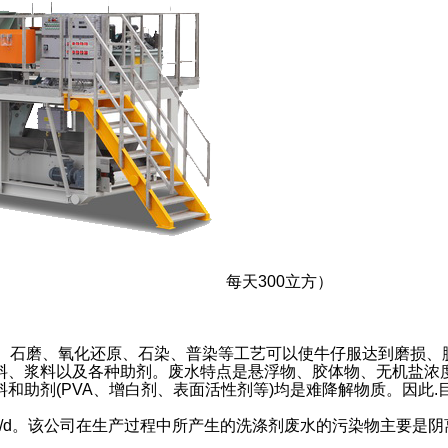
每天300立方）
石磨、氧化还原、石染、普染等工艺可以使牛仔服达到磨损、
料、浆料以及各种助剂。废水特点是悬浮物、胶体物、无机盐浓
和助剂(PVA、增白剂、表面活性剂等)均是难降解物质。因此
3/d。该公司在生产过程中所产生的洗涤剂废水的污染物主要是阴离