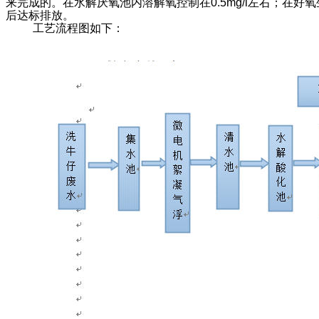
来完成的。在水解厌氧池内溶解氧控制在0.5mg/l左右；在好
后达标排放。
工艺流程图如下：