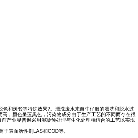
脱色和斑驳等特殊效果?。漂洗废水来自牛仔服的漂洗和脱水过
度高，颜色呈蓝黑色，污染物成分由于生产工艺的不同而存在很
.目前产业界普遍采用混凝预处理与生化处理相结合的工艺以实现
子表面活性剂LAS和COD等。