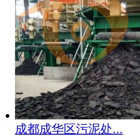
成都成华区污泥处...