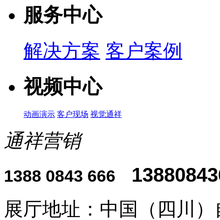
服务中心
解决方案
客户案例
视频中心
动画演示
客户现场
视觉通祥
通祥营销
13880843
1388 0843 666
展厅地址：中国（四川）