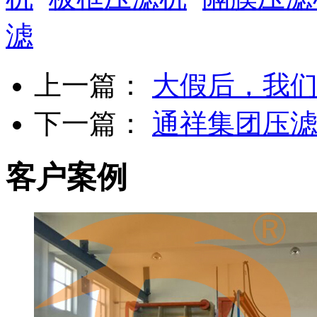
滤
上一篇：
大假后，我
下一篇：
通祥集团压
客户案例