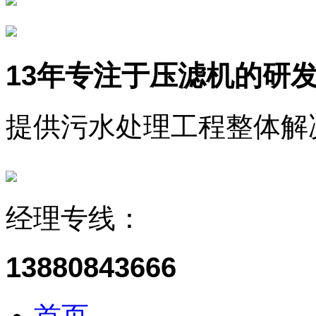
13年
专注于压滤机的研
提供污水处理工程整体解
经理专线：
13880843666