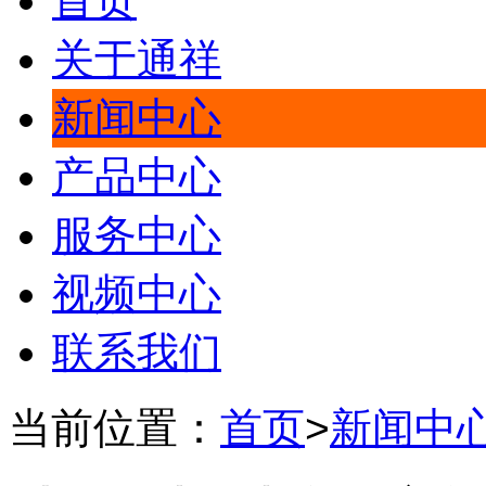
首页
关于通祥
新闻中心
产品中心
服务中心
视频中心
联系我们
当前位置：
首页
>
新闻中