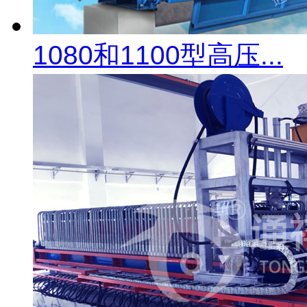
1080和1100型高压...