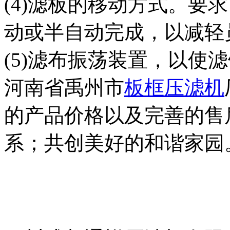
(4)滤板的移动方式。要
动或半自动完成，以减轻
(5)滤布振荡装置，以使
河南省禹州市
板框压滤机
的产品价格以及完善的售
系；共创美好的和谐家园