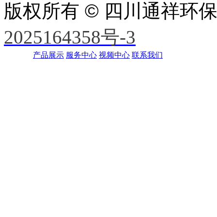
版权所有 © 四川通祥环
2025164358号-3
产品展示
服务中心
视频中心
联系我们