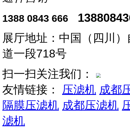
13880843
1388 0843 666
展厅地址：中国（四川）
道一段718号
扫一扫关注我们：
友情链接：
压滤机
成都
隔膜压滤机
成都压滤机
滤机