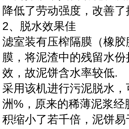
降低了劳动强度，改善了
2、脱水效果佳
滤室装有压榨隔膜（橡胶
膜，将泥渣中的残留水份
效，故泥饼含水率较低.
采用该机进行污泥脱水，
洲%，原来的稀薄泥浆经
积缩小了若千倍，泥饼易