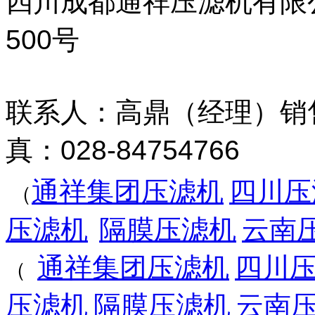
四川成都通祥压滤机有限
500号
联系人：高鼎（经理）销售热线
真：028-84754766
通祥集团压滤机
四川压
（
压滤机
隔膜压滤机
云南
通祥集团压滤机
四川
（
压滤机
隔膜压滤机
云南