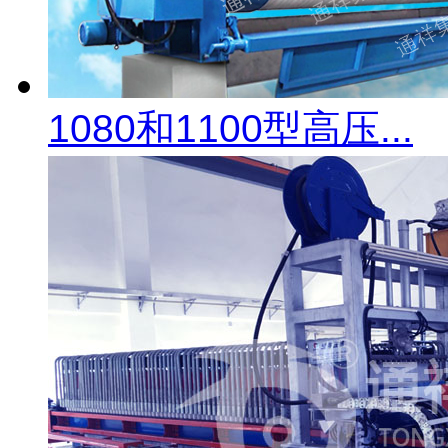
1080和1100型高压...