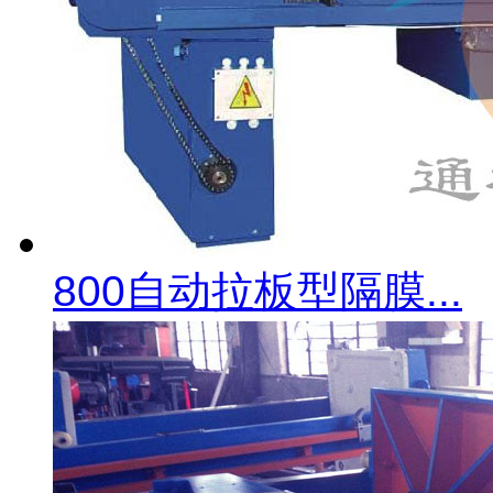
800自动拉板型隔膜...