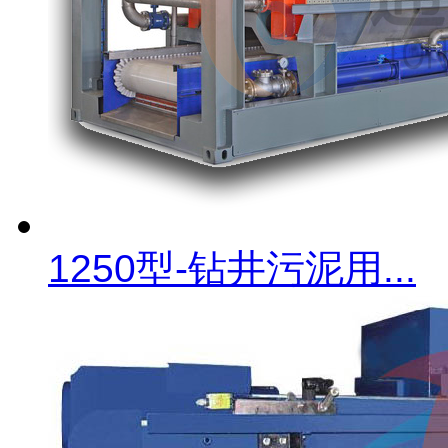
1250型-钻井污泥用...