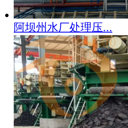
阿坝州水厂处理压...