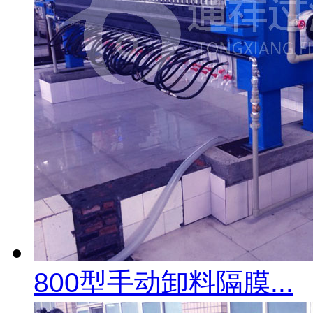
800型手动卸料隔膜...