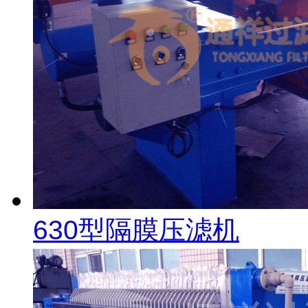
630型隔膜压滤机