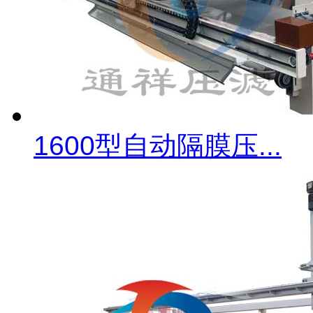
1600型自动隔膜压...