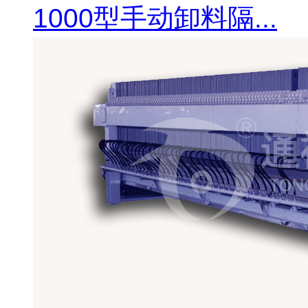
1000型手动卸料隔...