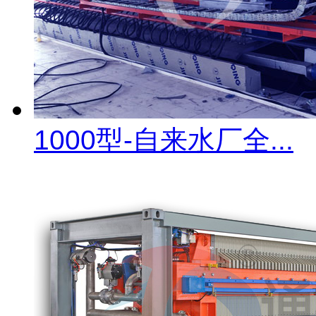
1000型-自来水厂全...