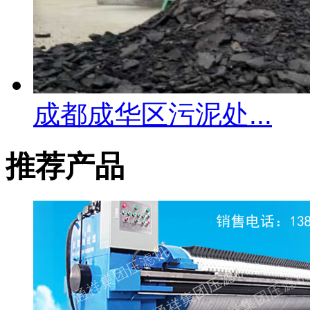
成都成华区污泥处...
推荐产品