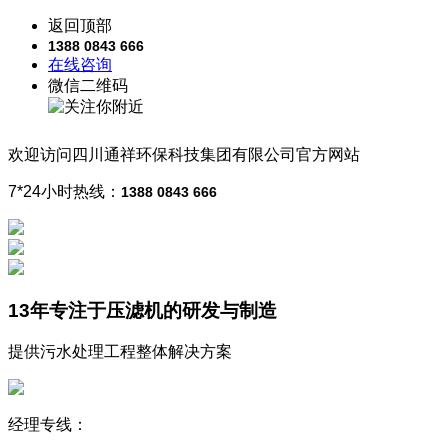
返回顶部
1388 0843 666
在线咨询
微信二维码
欢迎访问
四川通祥
环保科技
集团有限公司
官方网站
7*24小时热线：
1388 0843 666
13年
专注于压滤机的研发与制造
提供污水处理工程整体解决方案
经理专线：