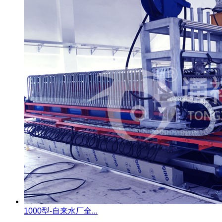
1000型-自来水厂全...