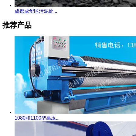
成都成华区污泥处...
推荐产品
1080和1100型高压...