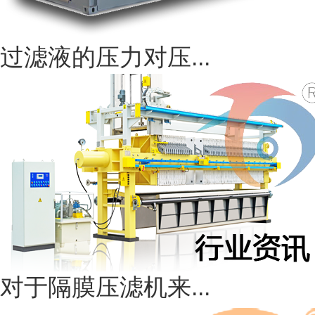
过滤液的压力对压...
对于隔膜压滤机来...