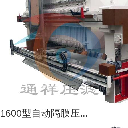
1600型自动隔膜压...