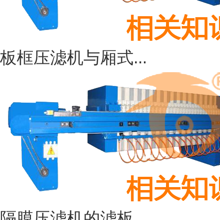
板框压滤机与厢式...
隔膜压滤机的滤板...