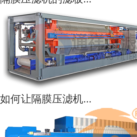
如何让隔膜压滤机...