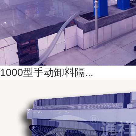
1000型手动卸料隔...