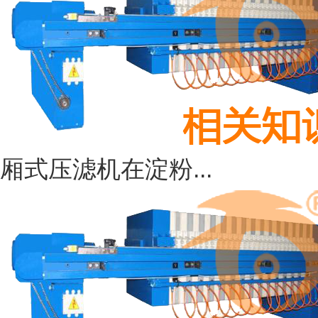
厢式压滤机在淀粉...