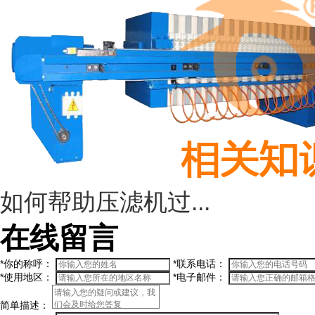
如何帮助压滤机过...
在线留言
*
你的称呼：
*
联系电话：
*
使用地区：
*
电子邮件：
简单描述：