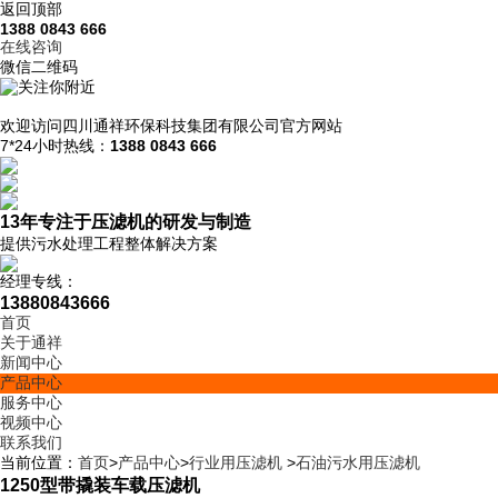
返回顶部
1388 0843 666
在线咨询
微信二维码
欢迎访问
四川通祥
环保科技
集团有限公司
官方网站
7*24小时热线：
1388 0843 666
13年
专注于压滤机的研发与制造
提供污水处理工程整体解决方案
经理专线：
13880843666
首页
关于通祥
新闻中心
产品中心
服务中心
视频中心
联系我们
当前位置：
首页
>
产品中心
>
行业用压滤机
>
石油污水用压滤机
1250型带撬装车载压滤机