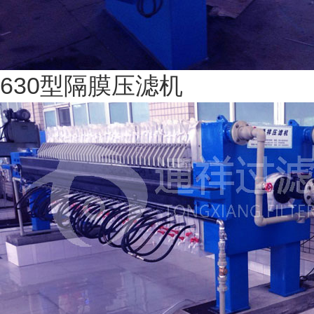
630型隔膜压滤机