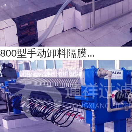
800型手动卸料隔膜...