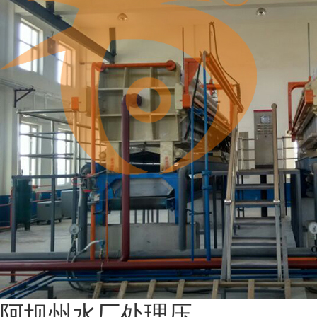
阿坝州水厂处理压...