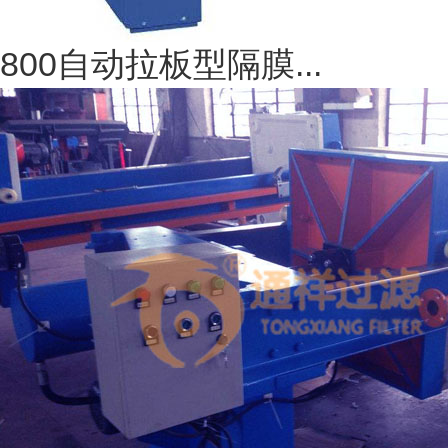
800自动拉板型隔膜...