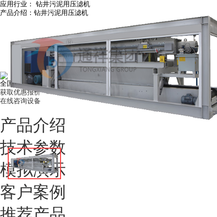
应用行业：
钻井污泥用压滤机
产品介绍：
钻井污泥用压滤机
全国24小时销售热线：
1388 0843 666
获取优惠报价
在线咨询设备
产品介绍
技术参数
模拟演示
客户案例
推荐产品