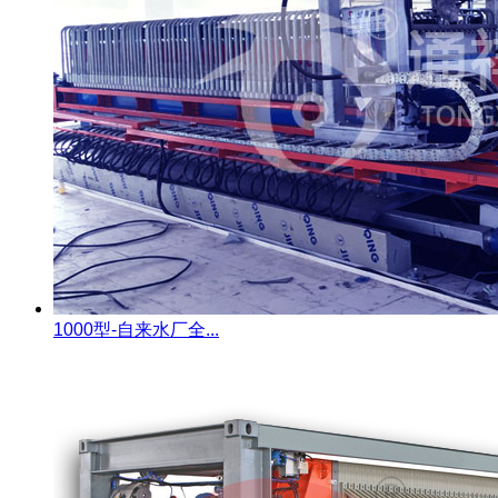
1000型-自来水厂全...