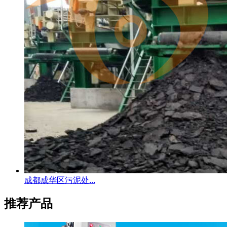
成都成华区污泥处...
推荐产品