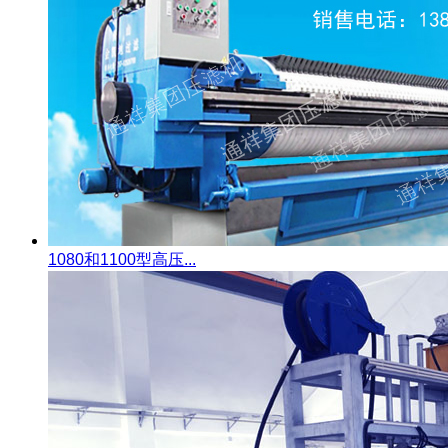
1080和1100型高压...