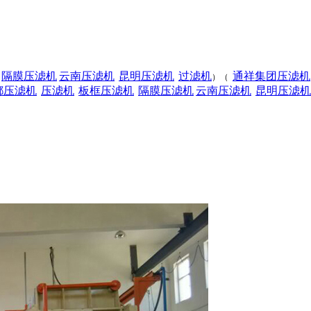
隔膜压滤机
云南压滤机
昆明压滤机
过滤机
通祥集团压滤机
）（
都压滤机
压滤机
板框压滤机
隔膜压滤机
云南压滤机
昆明压滤机