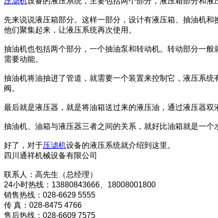
压滤机
设备的液压系统，主要包括两个部分，液压箱部分和液
先来说说液压箱部分。这样一部分，设计有液压箱、抽油机和
他们聚集起来，让液压系统再次使用。
抽油机也包括两个部分，一个抽油泵和转动机。转动部分一般
需要动能。
抽油机将油抽进了管道，就需要一个装置来控制它，液压系统
阀。
最后就是液压器，就是将油箱送过来的液压油，通过液压器双
抽油机、油箱与液压器三者之间的关系，就好比油箱就是一个
好了，对于
压滤机
设备的液压系统就介绍到这里。
四川通祥机械设备有限公司
联系人：高先生（总经理）
24小时热线：13880843666、18008001800
销售热线：028-6629 5555
传 真：028-8475 4766
售后热线：028-6609 7575