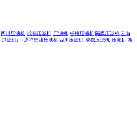
四川压滤机
成都压滤机
压滤机
板框压滤机
隔膜压滤机
云南
过滤机
通祥集团压滤机
四川压滤机
成都压滤机
压滤机
板
）（