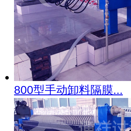
800型手动卸料隔膜...