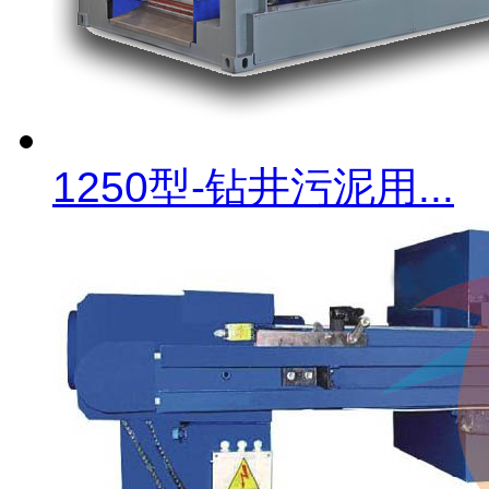
1250型-钻井污泥用...