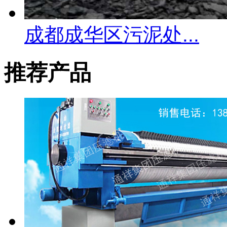
成都成华区污泥处...
推荐产品