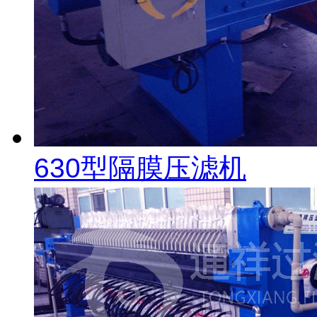
630型隔膜压滤机