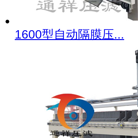
1600型自动隔膜压...