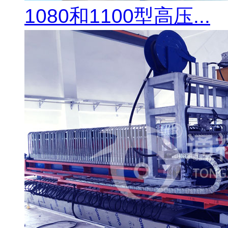
1080和1100型高压...