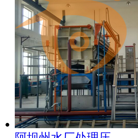
阿坝州水厂处理压...