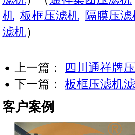
机
板框压滤机
隔膜压滤
滤机
）
上一篇：
四川通祥牌
下一篇：
板框压滤机
客户案例