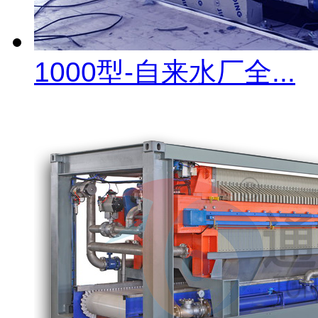
1000型-自来水厂全...