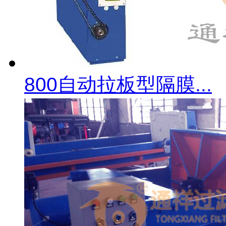
800自动拉板型隔膜...