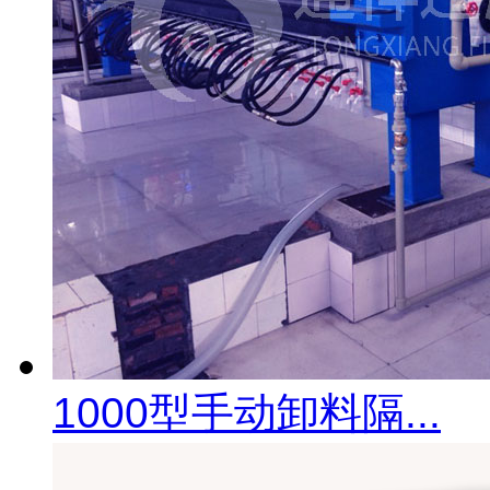
1000型手动卸料隔...