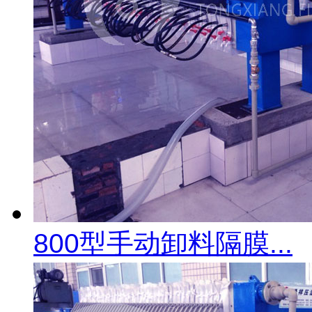
800型手动卸料隔膜...