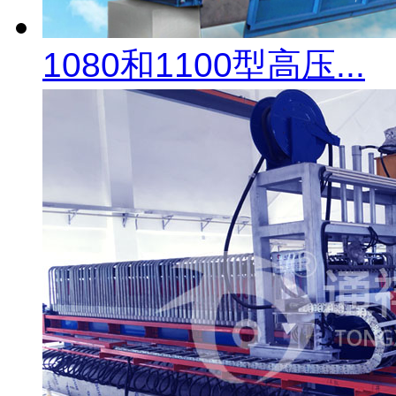
1080和1100型高压...