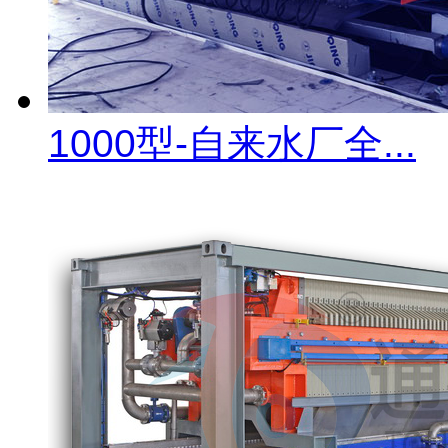
1000型-自来水厂全...