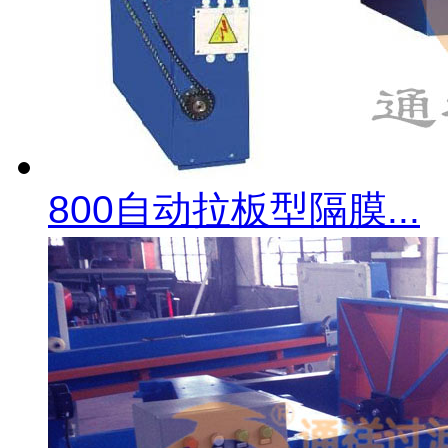
800自动拉板型隔膜...