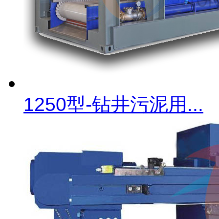
1250型-钻井污泥用...