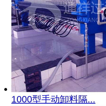
1000型手动卸料隔...