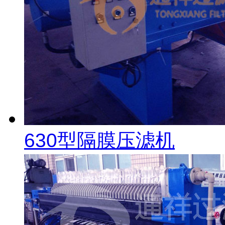
630型隔膜压滤机