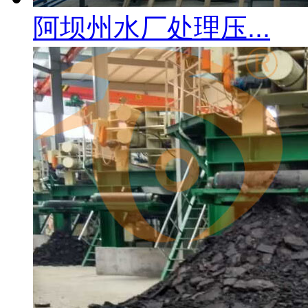
阿坝州水厂处理压...