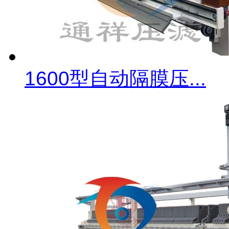
1600型自动隔膜压...