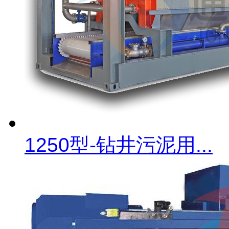
1250型-钻井污泥用...