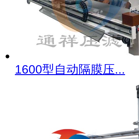
1600型自动隔膜压...