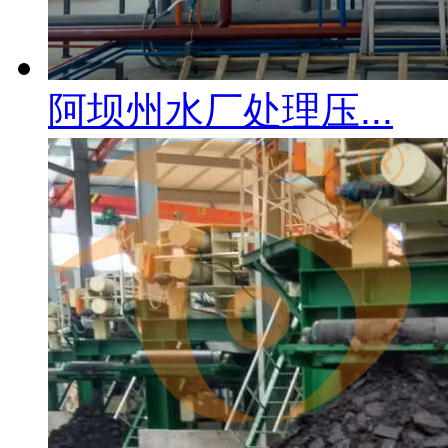
阿坝州水厂处理压...