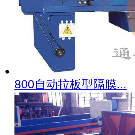
800自动拉板型隔膜...