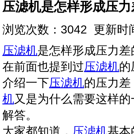
压滤机是怎样形成压力
浏览次数：3042 更新时间：
压滤机
是怎样形成压力差
在前面也提到过
压滤机
的
介绍一下
压滤机
的压力差
机
又是为什么需要这样的
解答。
大家都知道，
压滤机
基本