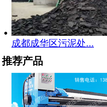
成都成华区污泥处...
推荐产品