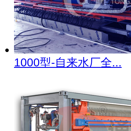
1000型-自来水厂全...