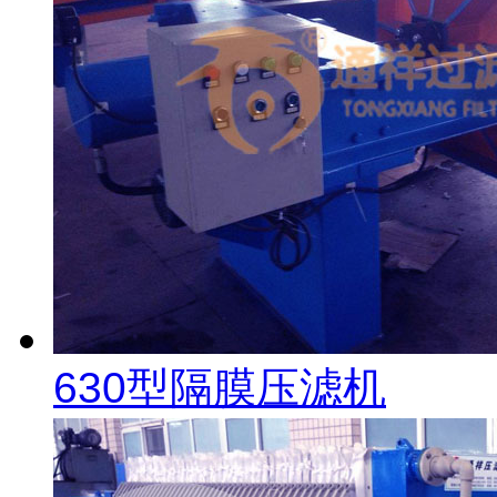
630型隔膜压滤机