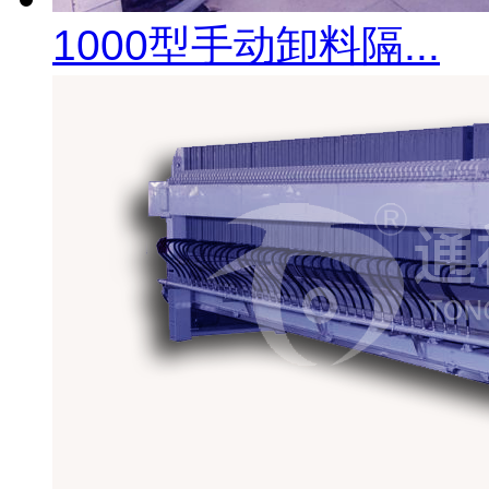
1000型手动卸料隔...