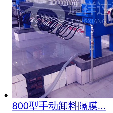
800型手动卸料隔膜...