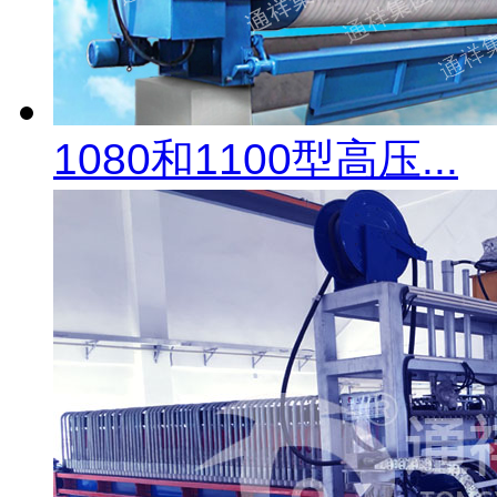
1080和1100型高压...