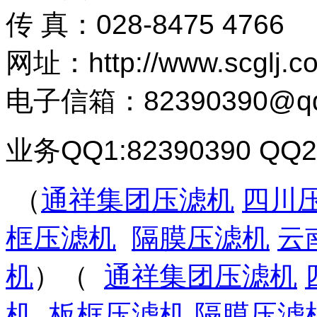
传 真：028-8475 4766
网址：http://www.scglj.c
电子信箱：82390390@q
业务QQ1:82390390 QQ2
（
通祥集团压滤机
四川
框压滤机
隔膜压滤机
云
机
）（
通祥集团压滤机
机
板框压滤机
隔膜压滤