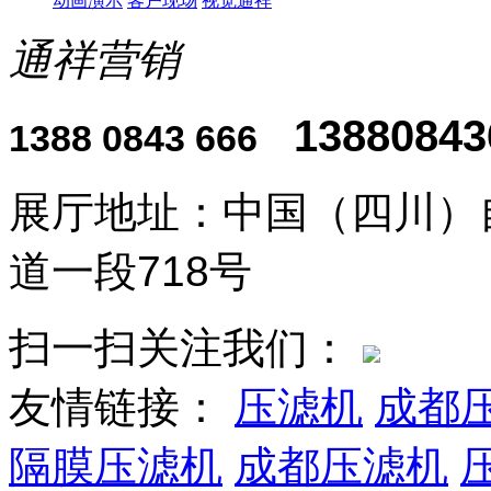
动画演示
客户现场
视觉通祥
通祥营销
13880843
1388 0843 666
展厅地址：中国（四川）
道一段718号
扫一扫关注我们：
友情链接：
压滤机
成都
隔膜压滤机
成都压滤机