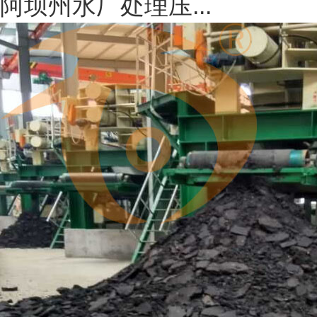
阿坝州水厂处理压...