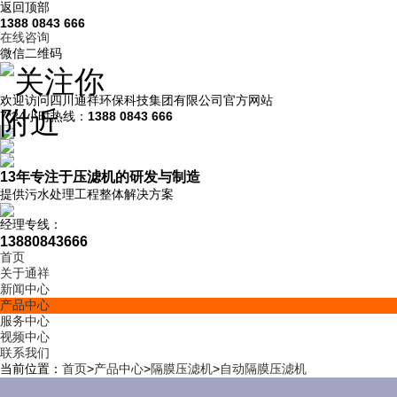
返回顶部
1388 0843 666
在线咨询
微信二维码
欢迎访问
四川通祥
环保科技
集团有限公司
官方网站
7*24小时热线：
1388 0843 666
13年
专注于压滤机的研发与制造
提供污水处理工程整体解决方案
经理专线：
13880843666
首页
关于通祥
新闻中心
产品中心
服务中心
视频中心
联系我们
当前位置：
首页
>
产品中心
>
隔膜压滤机
>
自动隔膜压滤机
2000型水洗全自动压滤机