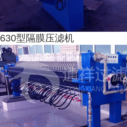
630型隔膜压滤机