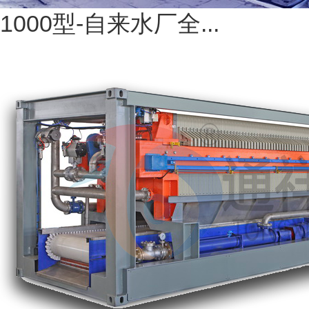
1000型-自来水厂全...