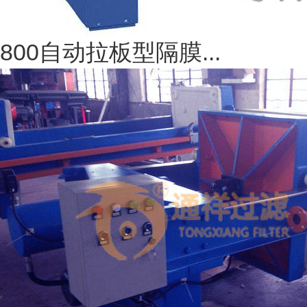
800自动拉板型隔膜...