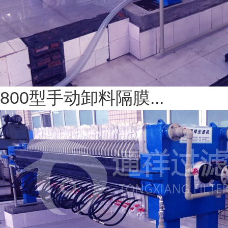
800型手动卸料隔膜...