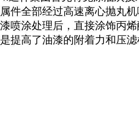
属件全部经过高速离心抛丸机
漆喷涂处理后，直接涂饰丙烯
是提高了油漆的附着力和压滤