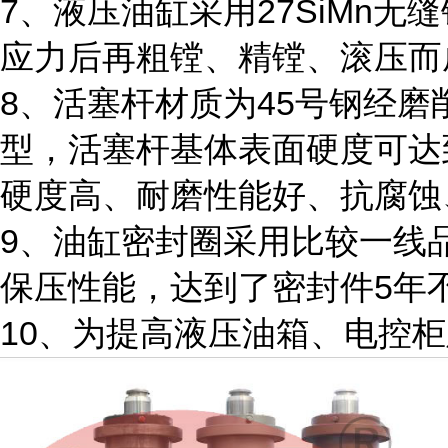
7、液压油缸采用27SiMn
应力后再粗镗、精镗、滚压而成
8、活塞杆材质为45号钢经
型，活塞杆基体表面硬度可达到
硬度高、耐磨性能好、抗腐蚀
9、油缸密封圈采用比较一线
保压性能，达到了密封件5年
10、为提高液压油箱、电控