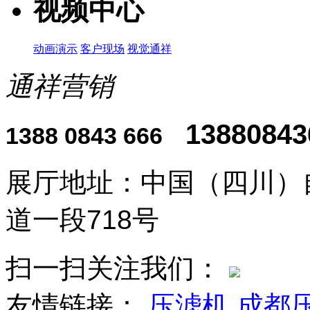
视频中心
动画演示
客户现场
视觉通祥
通祥营销
13880843
1388 0843 666
展厅地址：中国（四川）
道一段718号
扫一扫关注我们：
友情链接：
压滤机
成都