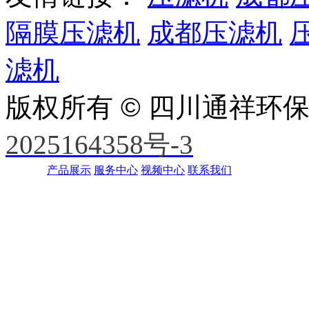
隔膜压滤机
成都压滤机
滤机
版权所有 © 四川通祥环
2025164358号-3
产品展示
服务中心
视频中心
联系我们