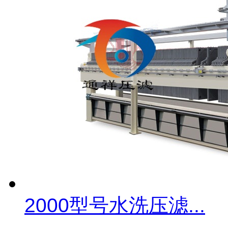
2000型号水洗压滤...