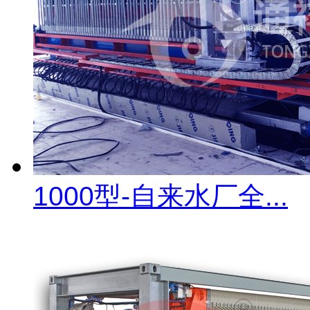
1000型-自来水厂全...