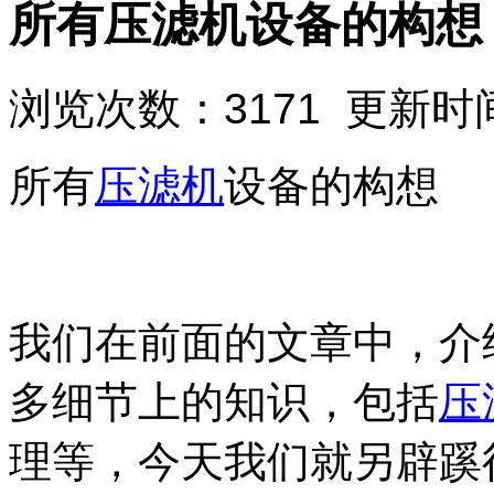
所有压滤机设备的构想
浏览次数：3171 更新时间：
所有
压滤机
设备的构想
我们在前面的文章中，介
多细节上的知识，包括
压
理等，今天我们就另辟蹊