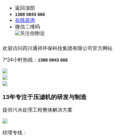
返回顶部
1388 0843 666
在线咨询
微信二维码
欢迎访问
四川通祥
环保科技
集团有限公司
官方网站
7*24小时热线：
1388 0843 666
13年
专注于压滤机的研发与制造
提供污水处理工程整体解决方案
经理专线：