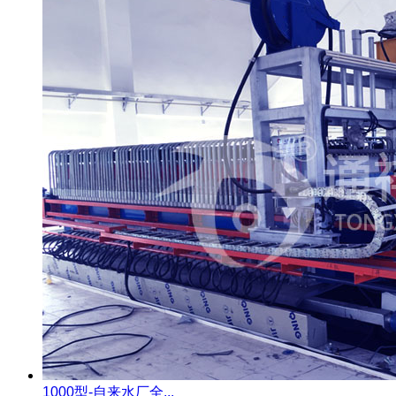
1000型-自来水厂全...