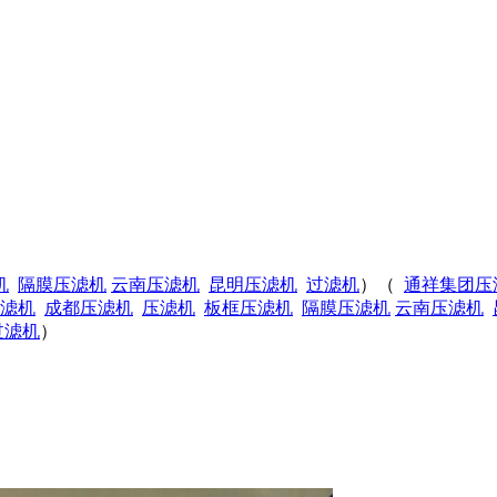
机
隔膜压滤机
云南压滤机
昆明压滤机
过滤机
）（
通祥集团压
滤机
成都压滤机
压滤机
板框压滤机
隔膜压滤机
云南压滤机
过滤机
）