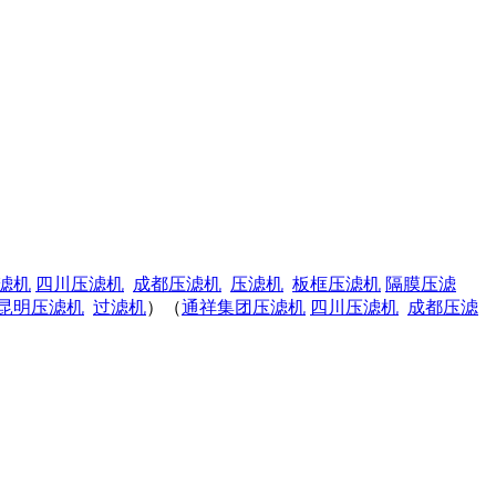
滤机
四川压滤机
成都压滤机
压滤机
板框压滤机
隔膜压滤
昆明压滤机
过滤机
）（
通祥集团压滤机
四川压滤机
成都压滤