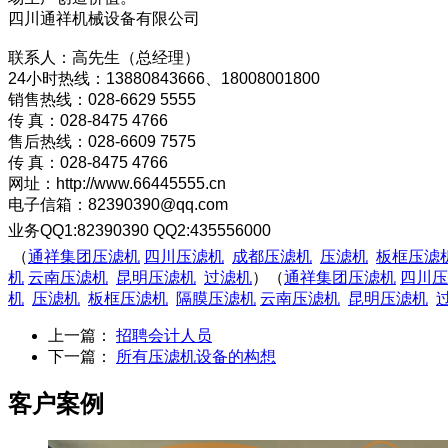
四川通祥机械设备有限公司
联系人：高先生（总经理）
24小时热线：13880843666、18008001800
销售热线：028-6629 5555
传 真：028-8475 4766
售后热线：028-6609 7575
传 真：028-8475 4766
网址：http://www.66445555.cn
电子信箱：82390390@qq.com
业务QQ1:82390390 QQ2:435556000
（
通祥集团压滤机
四川压滤机
成都压滤机
压滤机
板框压滤
机
云南压滤机
昆明压滤机
过滤机
）（
通祥集团压滤机
四川压
机
压滤机
板框压滤机
隔膜压滤机
云南压滤机
昆明压滤机
上一篇：
招聘会计人员
下一篇：
所有压滤机设备的构想
客户案例