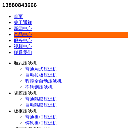
13880843666
首页
关于通祥
新闻中心
产品中心
服务中心
视频中心
联系我们
厢式压滤机
普通厢式压滤机
自动拉板压滤机
程控全自动压滤机
不锈钢压滤机
隔膜压滤机
普通隔膜压滤机
自动隔膜压滤机
板框压滤机
普通板框压滤机
铸铁板框压滤机