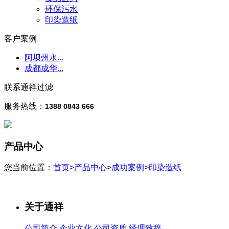
环保污水
印染造纸
客户案例
阿坝州水...
成都成华...
联系通祥过滤
服务热线：
1388 0843 666
产品中心
您当前位置：
首页
>
产品中心
>
成功案例
>
印染造纸
关于通祥
公司简介
企业文化
公司资质
经理致辞