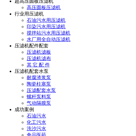
超高压圆板压滤机
高压圆板压滤机
行业用压滤机
石油污水用压滤机
印染污水用压滤机
搅拌站污水用压滤机
水厂用全自动压滤机
压滤机配件配套
压滤机滤板
压滤机滤布
其 它 配 件
压滤机配套水泵
耐腐渣浆泵
陶瓷柱塞泵
压滤配套水泵
螺杆泵料泵
气动隔膜泵
成功案例
石油污水
化工污水
洗沙污水
食品医药