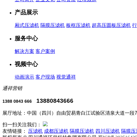
产品展示
厢式压滤机
隔膜压滤机
板框压滤机
超高压圆板压滤机
服务中心
解决方案
客户案例
视频中心
动画演示
客户现场
视觉通祥
通祥营销
13880843666
1388 0843 666
展厅地址：中国（四川）自由贸易青白江试验区清泉大道一段7
扫一扫关注我们：
友情链接：
压滤机
成都压滤机
隔膜压滤机
四川压滤机
隔膜压