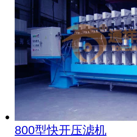
800型快开压滤机