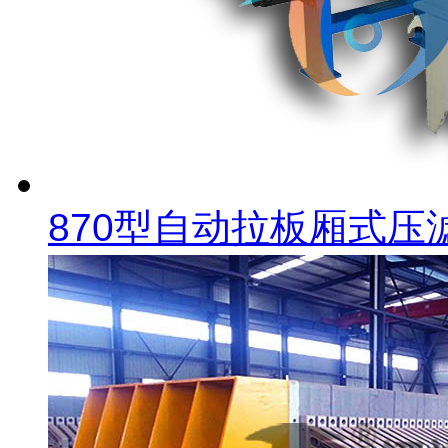
870型自动拉板厢式压