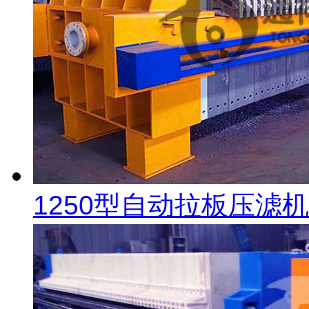
1250型自动拉板压滤机