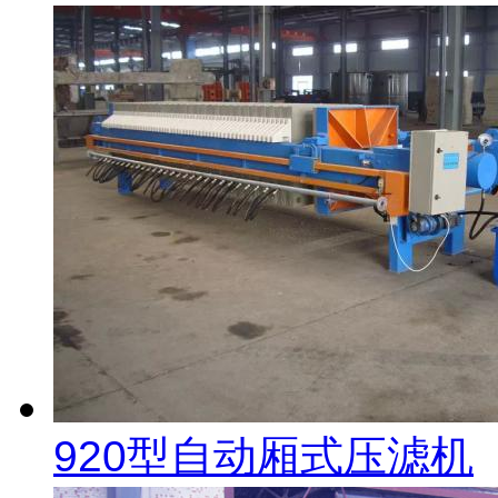
920型自动厢式压滤机