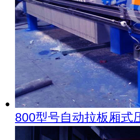
800型号自动拉板厢式