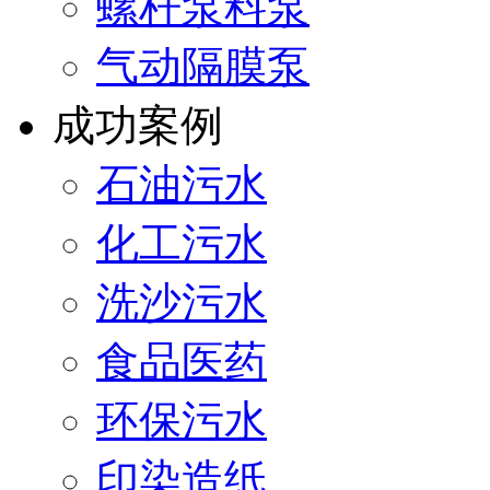
螺杆泵料泵
气动隔膜泵
成功案例
石油污水
化工污水
洗沙污水
食品医药
环保污水
印染造纸