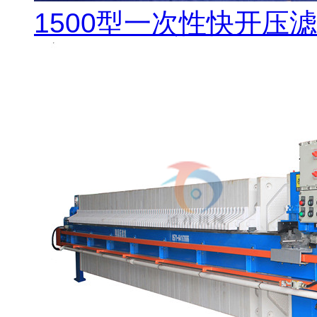
1500型一次性快开压